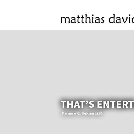
THAT’S ENTER
, Premiere: 01. Februar 1990