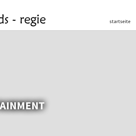
startseite
TAINMENT