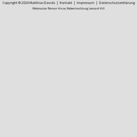
Copyright © 2026 Matthias Davids |
Kontakt
|
Impressum
|
Datenschutzerklärung
Webmaster Roman Hinze,
Webentwicklung Leonard Hill