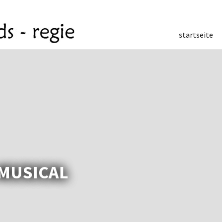
startseite
 MUSICAL