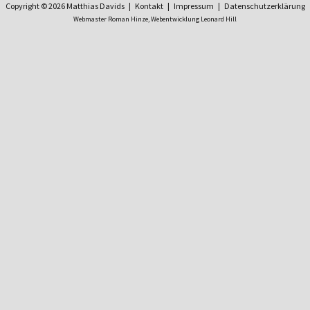
Copyright © 2026 Matthias Davids |
Kontakt
|
Impressum
|
Datenschutzerklärung
Webmaster Roman Hinze,
Webentwicklung Leonard Hill