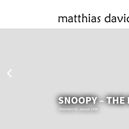
SNOOPY – THE
, Premiere: 01. Januar 1994