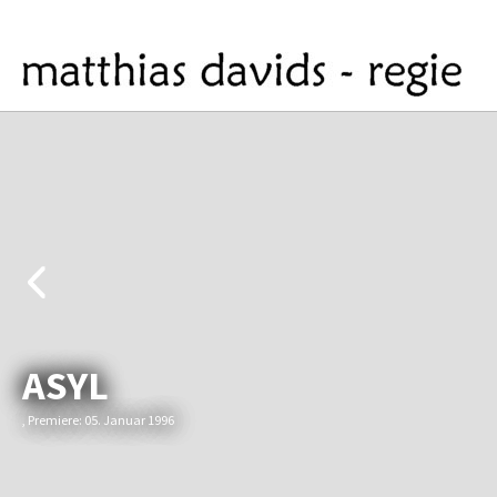
ASYL
, Premiere: 05. Januar 1996