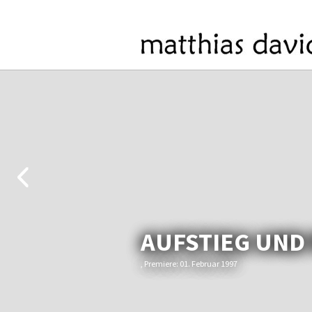
AUFSTIEG UND
, Premiere: 01. Februar 1997