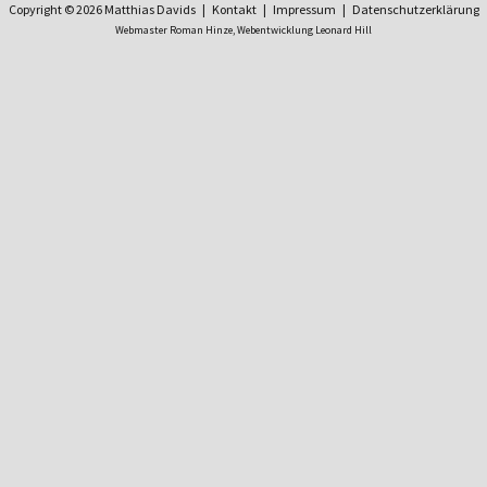
Copyright © 2026 Matthias Davids |
Kontakt
|
Impressum
|
Datenschutzerklärung
Webmaster Roman Hinze,
Webentwicklung Leonard Hill