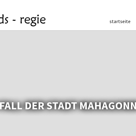
startseite
 FALL DER STADT MAHAGON