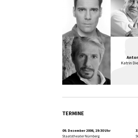
Anto
Katrin Di
TERMINE
09. Dezember 2006, 19:30 Uhr
3
Staatstheater Nürnberg
S