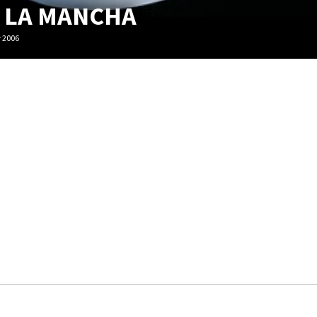
 LA MANCHA
r 2006