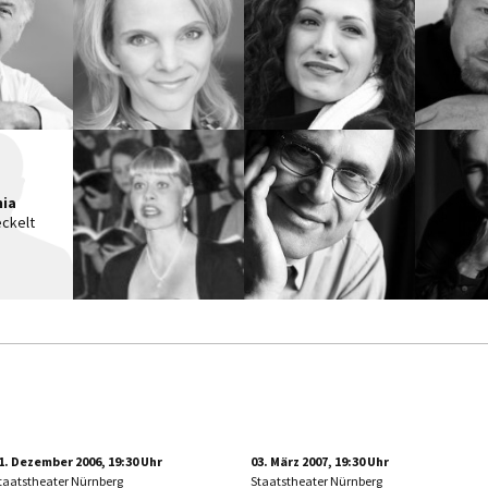
nia
eckelt
1. Dezember 2006, 19:30 Uhr
03. März 2007, 19:30 Uhr
taatstheater Nürnberg
Staatstheater Nürnberg