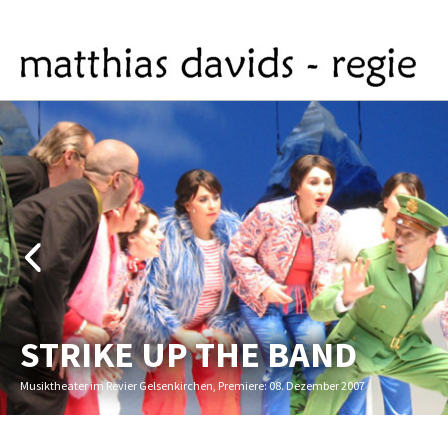
STRIKE UP THE BAND
Musiktheater im Revier Gelsenkirchen, Premiere: 08. Dezember 2007