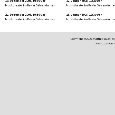
19. Dezember 2007, 19:30 Uhr
12. Januar 2008, 19:30 Uhr
Musiktheater im Revier Gelsenkirchen
Musiktheater im Revier Gelsenkirche
22. Dezember 2007, 19:30 Uhr
18. Januar 2008, 19:30 Uhr
Musiktheater im Revier Gelsenkirchen
Musiktheater im Revier Gelsenkirche
Copyright © 2026 Matthias David
Webmaster Roma