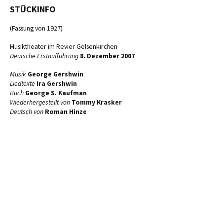
STÜCKINFO
(Fassung von 1927)
Musiktheater im Revier Gelsenkirchen
Deutsche Erstaufführung
8. Dezember 2007
Musik
George Gershwin
Liedtexte
Ira Gershwin
Buch
George S. Kaufman
Wiederhergestellt von
Tommy Krasker
Deutsch von
Roman Hinze