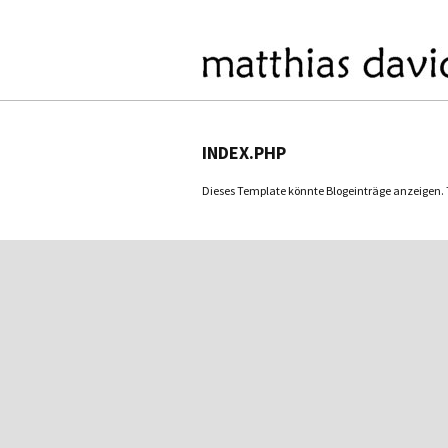
INDEX.PHP
Dieses Template könnte Blogeinträge anzeigen. Tu