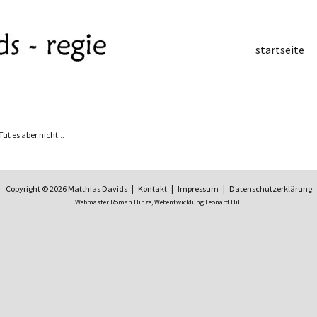
startseite
t es aber nicht...
Copyright © 2026 Matthias Davids |
Kontakt
|
Impressum
|
Datenschutzerklärung
Webmaster Roman Hinze,
Webentwicklung Leonard Hill