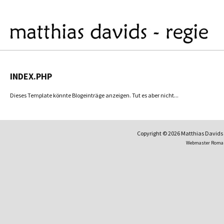
INDEX.PHP
Dieses Template könnte Blogeinträge anzeigen. Tut es aber nicht...
Copyright © 2026 Matthias David
Webmaster Roma