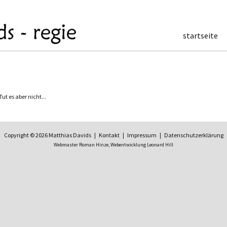
startseite
t es aber nicht...
Copyright © 2026 Matthias Davids |
Kontakt
|
Impressum
|
Datenschutzerklärung
Webmaster Roman Hinze,
Webentwicklung Leonard Hill