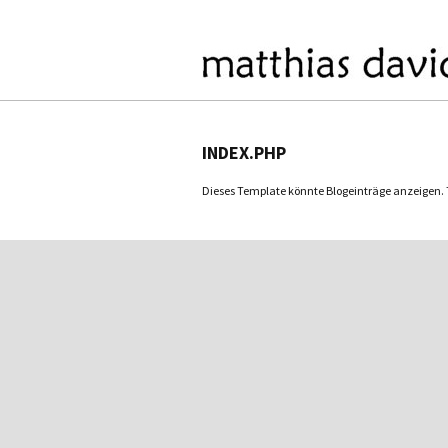
INDEX.PHP
Dieses Template könnte Blogeinträge anzeigen. Tu