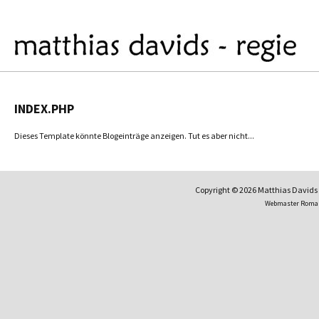
INDEX.PHP
Dieses Template könnte Blogeinträge anzeigen. Tut es aber nicht...
Copyright © 2026 Matthias David
Webmaster Roma