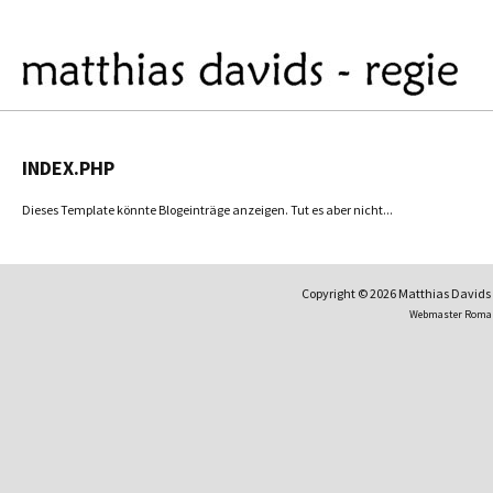
INDEX.PHP
Dieses Template könnte Blogeinträge anzeigen. Tut es aber nicht...
Copyright © 2026 Matthias David
Webmaster Roma