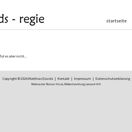
startseite
t es aber nicht...
Copyright © 2026 Matthias Davids |
Kontakt
|
Impressum
|
Datenschutzerklärung
Webmaster Roman Hinze,
Webentwicklung Leonard Hill