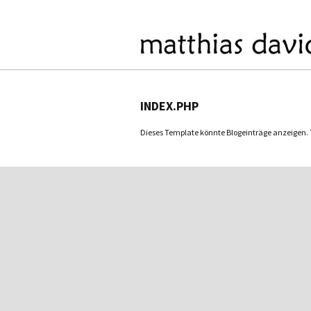
INDEX.PHP
Dieses Template könnte Blogeinträge anzeigen. Tu