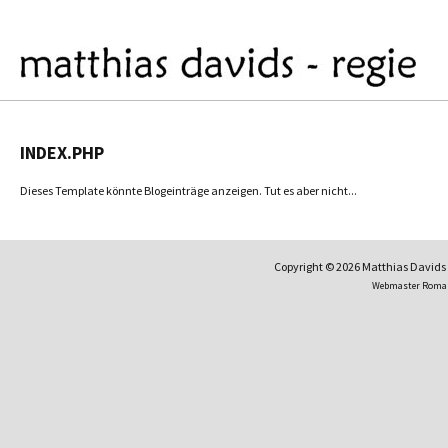
INDEX.PHP
Dieses Template könnte Blogeinträge anzeigen. Tut es aber nicht...
Copyright © 2026 Matthias David
Webmaster Roma