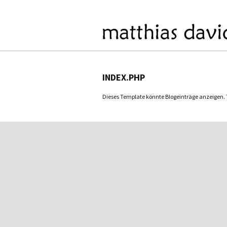
INDEX.PHP
Dieses Template könnte Blogeinträge anzeigen. Tu