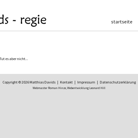
startseite
t es aber nicht...
Copyright © 2026 Matthias Davids |
Kontakt
|
Impressum
|
Datenschutzerklärung
Webmaster Roman Hinze,
Webentwicklung Leonard Hill