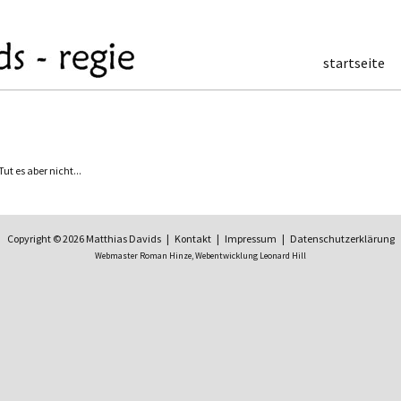
startseite
t es aber nicht...
Copyright © 2026 Matthias Davids |
Kontakt
|
Impressum
|
Datenschutzerklärung
Webmaster Roman Hinze,
Webentwicklung Leonard Hill