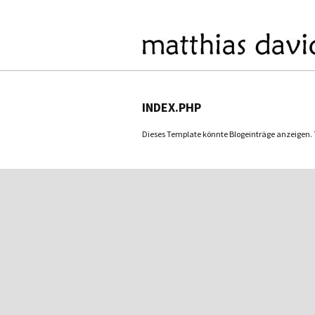
INDEX.PHP
Dieses Template könnte Blogeinträge anzeigen. Tu