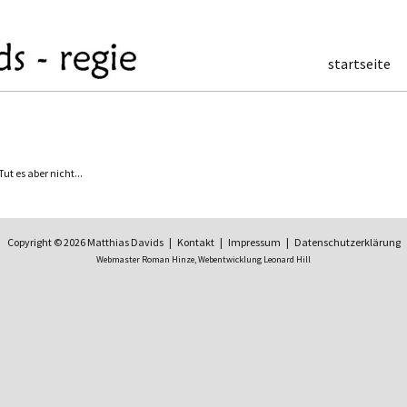
startseite
t es aber nicht...
Copyright © 2026 Matthias Davids |
Kontakt
|
Impressum
|
Datenschutzerklärung
Webmaster Roman Hinze,
Webentwicklung Leonard Hill