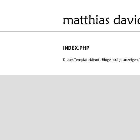
INDEX.PHP
Dieses Template könnte Blogeinträge anzeigen. Tu