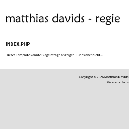
INDEX.PHP
Dieses Template könnte Blogeinträge anzeigen. Tut es aber nicht...
Copyright © 2026 Matthias David
Webmaster Roma