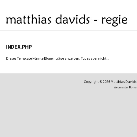
INDEX.PHP
Dieses Template könnte Blogeinträge anzeigen. Tut es aber nicht...
Copyright © 2026 Matthias David
Webmaster Roma