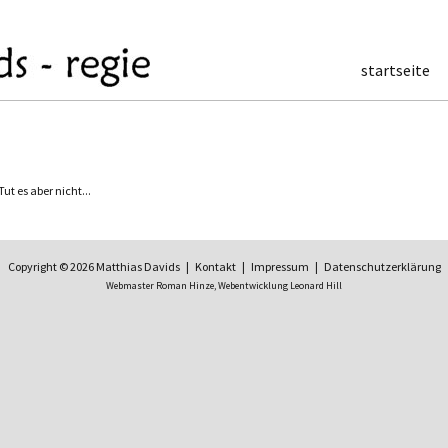
startseite
t es aber nicht...
Copyright © 2026 Matthias Davids |
Kontakt
|
Impressum
|
Datenschutzerklärung
Webmaster Roman Hinze,
Webentwicklung Leonard Hill