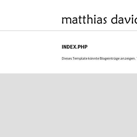
INDEX.PHP
Dieses Template könnte Blogeinträge anzeigen. Tu