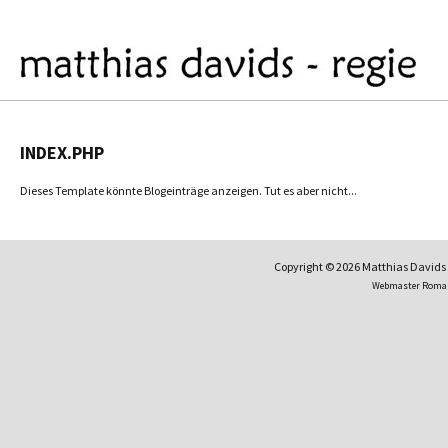
INDEX.PHP
Dieses Template könnte Blogeinträge anzeigen. Tut es aber nicht...
Copyright © 2026 Matthias David
Webmaster Roma