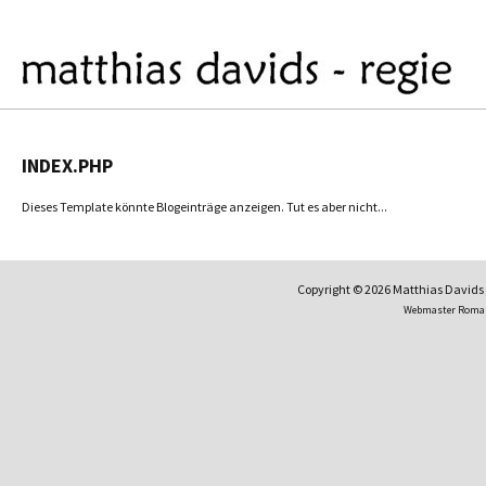
INDEX.PHP
Dieses Template könnte Blogeinträge anzeigen. Tut es aber nicht...
Copyright © 2026 Matthias David
Webmaster Roma