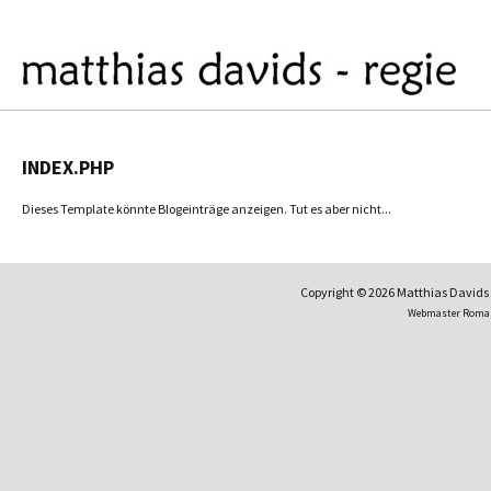
INDEX.PHP
Dieses Template könnte Blogeinträge anzeigen. Tut es aber nicht...
Copyright © 2026 Matthias David
Webmaster Roma