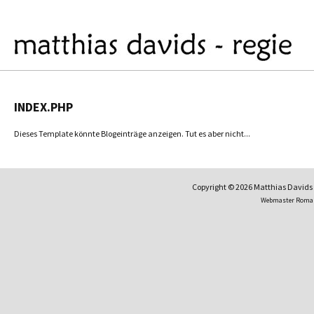
INDEX.PHP
Dieses Template könnte Blogeinträge anzeigen. Tut es aber nicht...
Copyright © 2026 Matthias David
Webmaster Roma