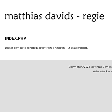
INDEX.PHP
Dieses Template könnte Blogeinträge anzeigen. Tut es aber nicht...
Copyright © 2026 Matthias David
Webmaster Roma