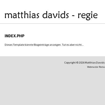
INDEX.PHP
Dieses Template könnte Blogeinträge anzeigen. Tut es aber nicht...
Copyright © 2026 Matthias David
Webmaster Roma