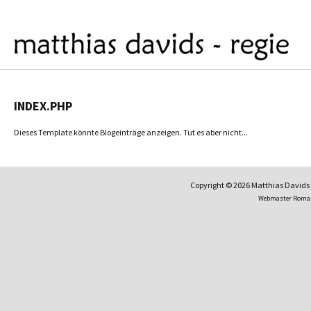
INDEX.PHP
Dieses Template könnte Blogeinträge anzeigen. Tut es aber nicht...
Copyright © 2026 Matthias David
Webmaster Roma