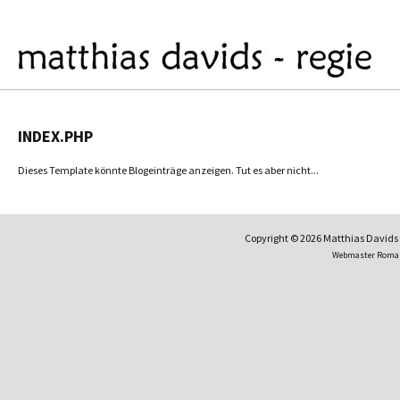
INDEX.PHP
Dieses Template könnte Blogeinträge anzeigen. Tut es aber nicht...
Copyright © 2026 Matthias David
Webmaster Roma