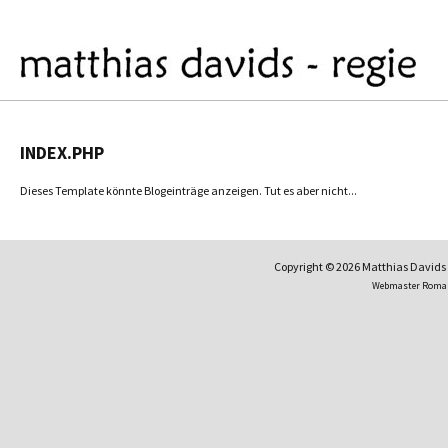
INDEX.PHP
Dieses Template könnte Blogeinträge anzeigen. Tut es aber nicht...
Copyright © 2026 Matthias David
Webmaster Roma