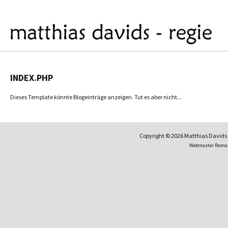
INDEX.PHP
Dieses Template könnte Blogeinträge anzeigen. Tut es aber nicht...
Copyright © 2026 Matthias David
Webmaster Roma