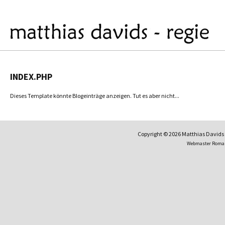
INDEX.PHP
Dieses Template könnte Blogeinträge anzeigen. Tut es aber nicht...
Copyright © 2026 Matthias David
Webmaster Roma