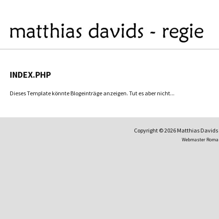
INDEX.PHP
Dieses Template könnte Blogeinträge anzeigen. Tut es aber nicht...
Copyright © 2026 Matthias David
Webmaster Roma