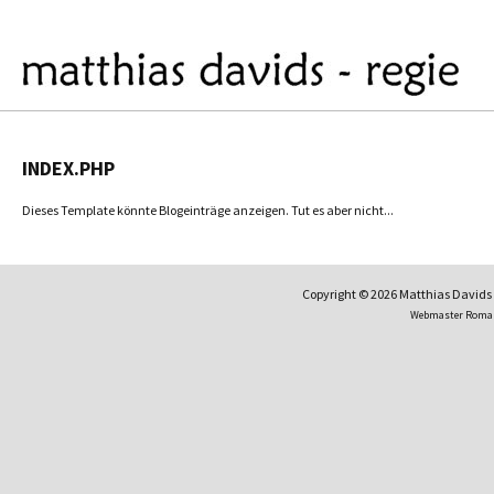
INDEX.PHP
Dieses Template könnte Blogeinträge anzeigen. Tut es aber nicht...
Copyright © 2026 Matthias David
Webmaster Roma